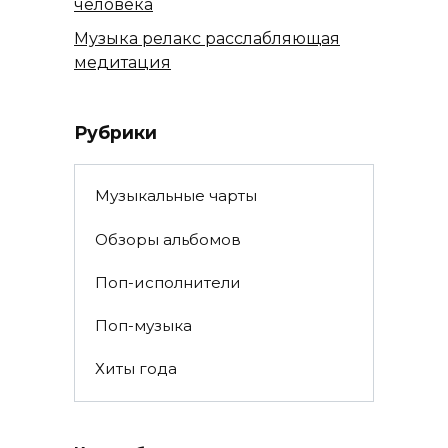
человека
Музыка релакс расслабляющая
медитация
Рубрики
Музыкальные чарты
Обзоры альбомов
Поп-исполнители
Поп-музыка
Хиты года