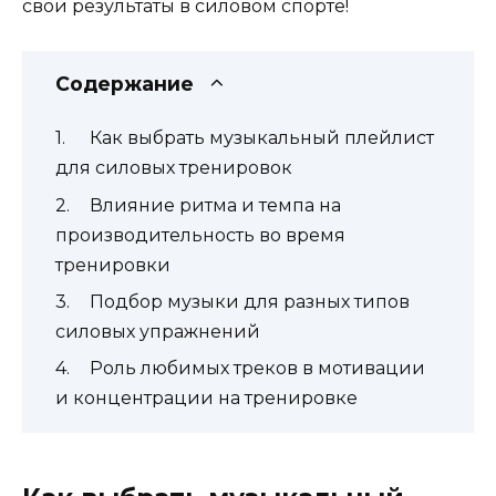
свои результаты в силовом спорте!
Содержание
Как выбрать музыкальный плейлист
для силовых тренировок
Влияние ритма и темпа на
производительность во время
тренировки
Подбор музыки для разных типов
силовых упражнений
Роль любимых треков в мотивации
и концентрации на тренировке