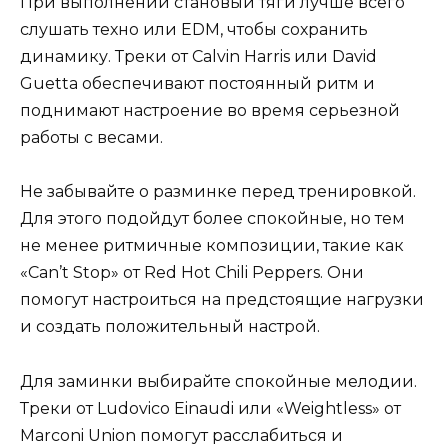
При выполнении становый тяги лучше всего
слушать техно или EDM, чтобы сохранить
динамику. Треки от Calvin Harris или David
Guetta обеспечивают постоянный ритм и
поднимают настроение во время серьезной
работы с весами.
Не забывайте о разминке перед тренировкой.
Для этого подойдут более спокойные, но тем
не менее ритмичные композиции, такие как
«Can’t Stop» от Red Hot Chili Peppers. Они
помогут настроиться на предстоящие нагрузки
и создать положительный настрой.
Для заминки выбирайте спокойные мелодии.
Треки от Ludovico Einaudi или «Weightless» от
Marconi Union помогут расслабиться и