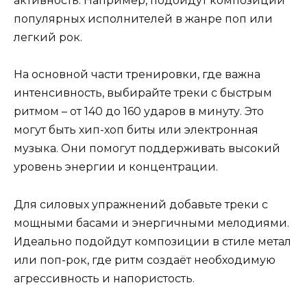
активность. Например, подойдут композиции
популярных исполнителей в жанре поп или
легкий рок.
На основной части тренировки, где важна
интенсивность, выбирайте треки с быстрым
ритмом – от 140 до 160 ударов в минуту. Это
могут быть хип-хоп биты или электронная
музыка. Они помогут поддерживать высокий
уровень энергии и концентрации.
Для силовых упражнений добавьте треки с
мощными басами и энергичными мелодиями.
Идеально подойдут композиции в стиле метал
или поп-рок, где ритм создаёт необходимую
агрессивность и напористость.