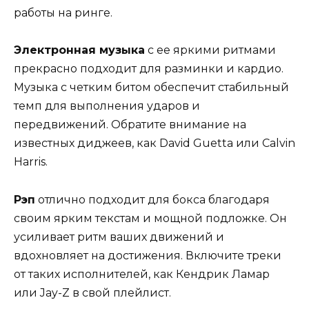
работы на ринге.
Электронная музыка
с ее яркими ритмами
прекрасно подходит для разминки и кардио.
Музыка с четким битом обеспечит стабильный
темп для выполнения ударов и
передвижений. Обратите внимание на
известных диджеев, как David Guetta или Calvin
Harris.
Рэп
отлично подходит для бокса благодаря
своим ярким текстам и мощной подложке. Он
усиливает ритм ваших движений и
вдохновляет на достижения. Включите треки
от таких исполнителей, как Кендрик Ламар
или Jay-Z в свой плейлист.