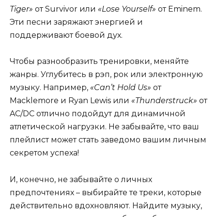
Tiger»
от Survivor или
«Lose Yourself»
от Eminem.
Эти песни заряжают энергией и
поддерживают боевой дух.
Чтобы разнообразить тренировки, меняйте
жанры. Углубитесь в рэп, рок или электронную
музыку. Например,
«Can’t Hold Us»
от
Macklemore и Ryan Lewis или
«Thunderstruck»
от
AC/DC отлично подойдут для динамичной
атлетической нагрузки. Не забывайте, что ваш
плейлист может стать заведомо вашим личным
секретом успеха!
И, конечно, не забывайте о личных
предпочтениях – выбирайте те треки, которые
действительно вдохновляют. Найдите музыку,