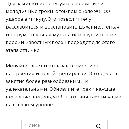
Для заминки используйте спокойные и
мелодичные треки, с темпом около 90-100
ударов в минуту. Это позволит телу
расслабиться и восстановить дыхание. Легкая
инструментальная музыка или акустические
версии известных песен подходят для этого
этапа отлично.
Меняйте плейлисты в зависимости от
настроения и целей тренировки. Это сделает
занятия более разнообразными и
увлекательными. Обновляйте треки каждые
несколько недель, чтобы сохранять мотивацию
на высоком уровне.
Search